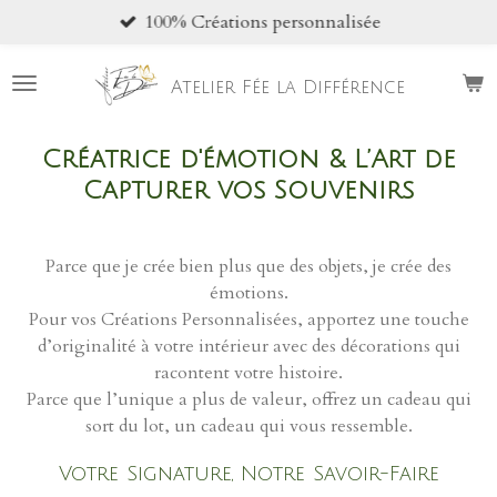
100% Créations personnalisée
Passer
au
contenu
Atelier Fée la Différence
principal
Créatrice d'émotion & L’Art de
Capturer vos Souvenirs
Parce que je crée bien plus que des objets, je crée des
émotions.
Pour vos Créations Personnalisées, apportez une touche
d’originalité à votre intérieur avec des décorations qui
racontent votre histoire.
Parce que l’unique a plus de valeur, offrez un cadeau qui
sort du lot, un cadeau qui vous ressemble.
Votre Signature, Notre Savoir-Faire