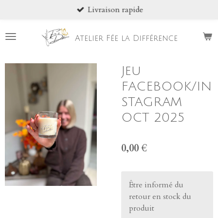
Livraison rapide
Passer
au
contenu
Atelier Fée la Différence
principal
Jeu
FACEBOOK/IN
STAGRAM
OCT 2025
0,00 €
Être informé du
retour en stock du
produit