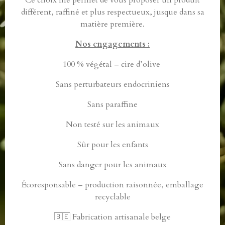
Ce choix me permet de vous proposer un produit
différent, raffiné et plus respectueux, jusque dans sa
matière première.
Nos engagements :
100 % végétal – cire d’olive
Sans perturbateurs endocriniens
Sans paraffine
Non testé sur les animaux
Sûr pour les enfants
Sans danger pour les animaux
Écoresponsable – production raisonnée, emballage
recyclable
🇧🇪 Fabrication artisanale belge