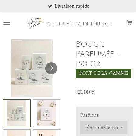
Livraison rapide
Passer
au
contenu
Atelier Fée la Différence
principal
Bougie
Parfumée -
150 gr
SORT DE LA GAMME
22,00 €
Parfums