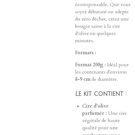
écoresponsable. Que vous
soyez débutant ou adepte
du zéro déchet, créez une
bougie saine à la cire
d'olive en quelques
minutes.
Formats :
Format 200g :
Idéal pour
les contenants d'environ
8-9 cm
de diamètre.
Le kit contient :
Cire d’olive
parfumée :
Une cire
végétale de haute
qualité pour une