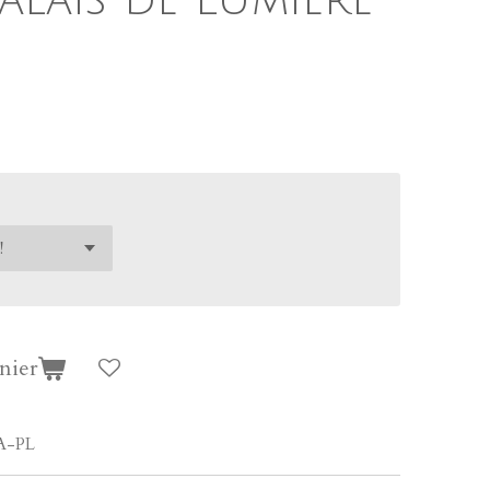
nier
A-PL