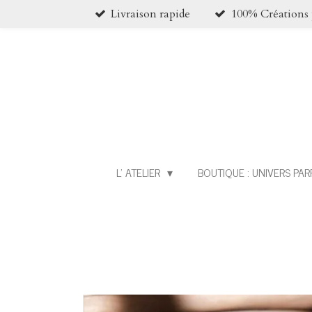
Livraison rapide
100% Créations 
Passer
au
contenu
principal
L' ATELIER
BOUTIQUE : UNIVERS PA