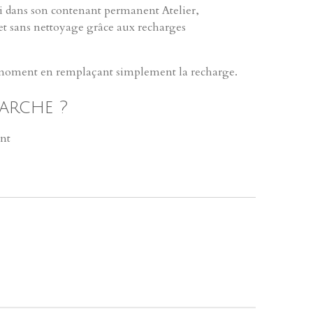
i dans son contenant permanent Atelier,
et sans nettoyage grâce aux recharges
moment en remplaçant simplement la recharge.
arche ?
ant