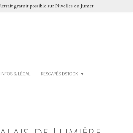
Retrait gratuit possible sur Nivelles ou Jumet
INFOS & LÉGAL
RESCAPÉS DSTOCK
alais de Lumière